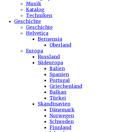
Musik
Katalog
Techniken
Geschichte
Geschichte
Helvetica
Bernensia
Oberland
Europa
Russland
Südeuropa
Italien
Spanien
Portugal
Griechenland
Balkan
Türkei
Skandinavien
Dänemark
Norwegen
Schweden
Finnland