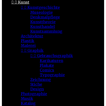


Kunst


Kunstgeschichte
Museologie
Denkmalpflege
Kunsttheorie
Kunsthandel
Kunstsammlung
Architektur
Plastik
Malerei


Graphik


Gebrauchsgraphik
Karikaturen
Plakate
Comics
Typographie
Zeichnung
Stiche
Design
Photographie
Musik
Katalog