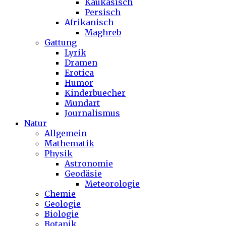
Kaukasisch
Persisch
Afrikanisch
Maghreb
Gattung
Lyrik
Dramen
Erotica
Humor
Kinderbuecher
Mundart
Journalismus
Natur
Allgemein
Mathematik
Physik
Astronomie
Geodäsie
Meteorologie
Chemie
Geologie
Biologie
Botanik