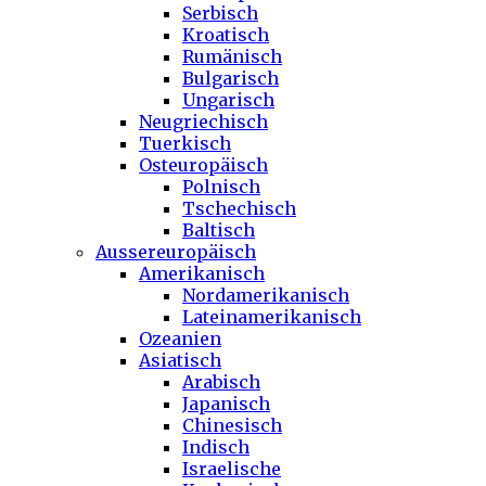
Serbisch
Kroatisch
Rumänisch
Bulgarisch
Ungarisch
Neugriechisch
Tuerkisch
Osteuropäisch
Polnisch
Tschechisch
Baltisch
Aussereuropäisch
Amerikanisch
Nordamerikanisch
Lateinamerikanisch
Ozeanien
Asiatisch
Arabisch
Japanisch
Chinesisch
Indisch
Israelische