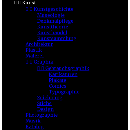


Kunst


Kunstgeschichte
Museologie
Denkmalpflege
Kunsttheorie
Kunsthandel
Kunstsammlung
Architektur
Plastik
Malerei


Graphik


Gebrauchsgraphik
Karikaturen
Plakate
Comics
Typographie
Zeichnung
Stiche
Design
Photographie
Musik
Katalog