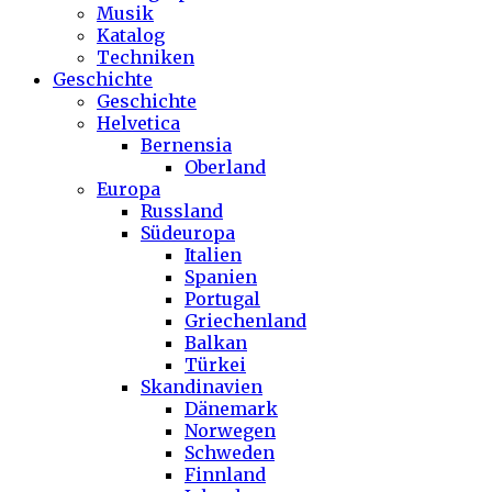
Musik
Katalog
Techniken
Geschichte
Geschichte
Helvetica
Bernensia
Oberland
Europa
Russland
Südeuropa
Italien
Spanien
Portugal
Griechenland
Balkan
Türkei
Skandinavien
Dänemark
Norwegen
Schweden
Finnland