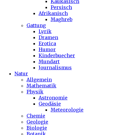
Kaukasisch
Persisch
Afrikanisch
Maghreb
Gattung
Lyrik
Dramen
Erotica
Humor
Kinderbuecher
Mundart
Journalismus
Natur
Allgemein
Mathematik
Physik
Astronomie
Geodäsie
Meteorologie
Chemie
Geologie
Biologie
Botanik