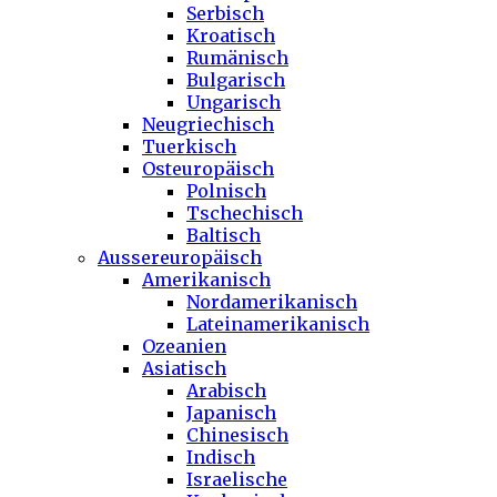
Serbisch
Kroatisch
Rumänisch
Bulgarisch
Ungarisch
Neugriechisch
Tuerkisch
Osteuropäisch
Polnisch
Tschechisch
Baltisch
Aussereuropäisch
Amerikanisch
Nordamerikanisch
Lateinamerikanisch
Ozeanien
Asiatisch
Arabisch
Japanisch
Chinesisch
Indisch
Israelische