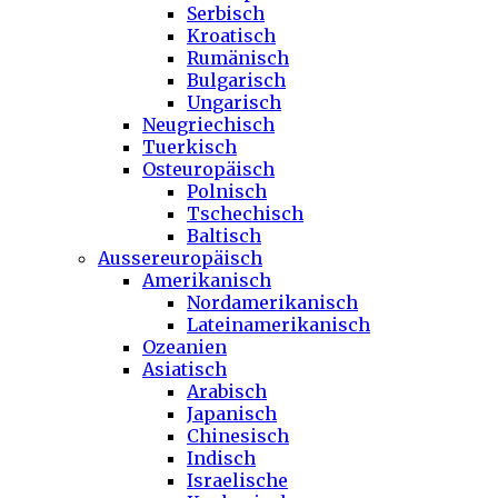
Serbisch
Kroatisch
Rumänisch
Bulgarisch
Ungarisch
Neugriechisch
Tuerkisch
Osteuropäisch
Polnisch
Tschechisch
Baltisch
Aussereuropäisch
Amerikanisch
Nordamerikanisch
Lateinamerikanisch
Ozeanien
Asiatisch
Arabisch
Japanisch
Chinesisch
Indisch
Israelische