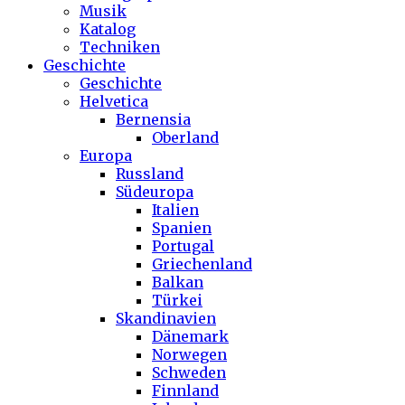
Musik
Katalog
Techniken
Geschichte
Geschichte
Helvetica
Bernensia
Oberland
Europa
Russland
Südeuropa
Italien
Spanien
Portugal
Griechenland
Balkan
Türkei
Skandinavien
Dänemark
Norwegen
Schweden
Finnland