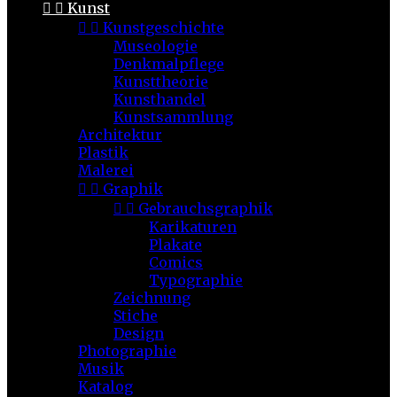


Kunst


Kunstgeschichte
Museologie
Denkmalpflege
Kunsttheorie
Kunsthandel
Kunstsammlung
Architektur
Plastik
Malerei


Graphik


Gebrauchsgraphik
Karikaturen
Plakate
Comics
Typographie
Zeichnung
Stiche
Design
Photographie
Musik
Katalog