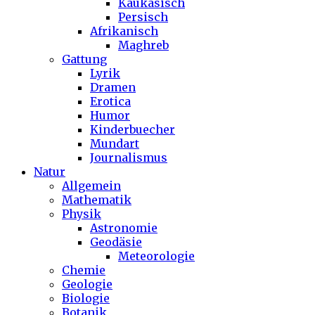
Kaukasisch
Persisch
Afrikanisch
Maghreb
Gattung
Lyrik
Dramen
Erotica
Humor
Kinderbuecher
Mundart
Journalismus
Natur
Allgemein
Mathematik
Physik
Astronomie
Geodäsie
Meteorologie
Chemie
Geologie
Biologie
Botanik