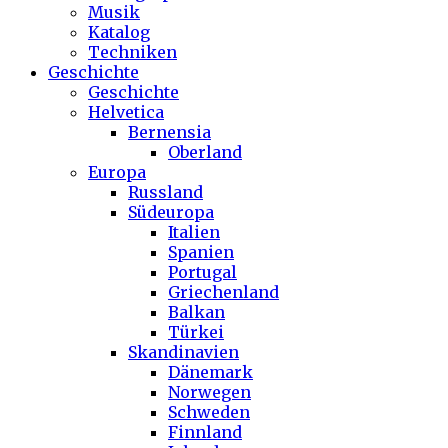
Musik
Katalog
Techniken
Geschichte
Geschichte
Helvetica
Bernensia
Oberland
Europa
Russland
Südeuropa
Italien
Spanien
Portugal
Griechenland
Balkan
Türkei
Skandinavien
Dänemark
Norwegen
Schweden
Finnland