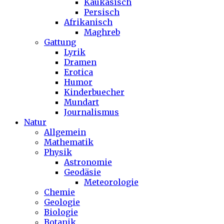
Kaukasisch
Persisch
Afrikanisch
Maghreb
Gattung
Lyrik
Dramen
Erotica
Humor
Kinderbuecher
Mundart
Journalismus
Natur
Allgemein
Mathematik
Physik
Astronomie
Geodäsie
Meteorologie
Chemie
Geologie
Biologie
Botanik