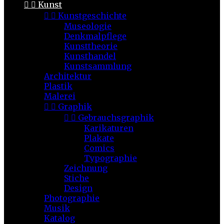


Kunst


Kunstgeschichte
Museologie
Denkmalpflege
Kunsttheorie
Kunsthandel
Kunstsammlung
Architektur
Plastik
Malerei


Graphik


Gebrauchsgraphik
Karikaturen
Plakate
Comics
Typographie
Zeichnung
Stiche
Design
Photographie
Musik
Katalog