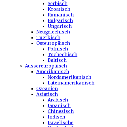
Serbisch
Kroatisch
Rumänisch
Bulgarisch
Ungarisch
Neugriechisch
Tuerkisch
Osteuropäisch
Polnisch
Tschechisch
Baltisch
Aussereuropäisch
Amerikanisch
Nordamerikanisch
Lateinamerikanisch
Ozeanien
Asiatisch
Arabisch
Japanisch
Chinesisch
Indisch
Israelische