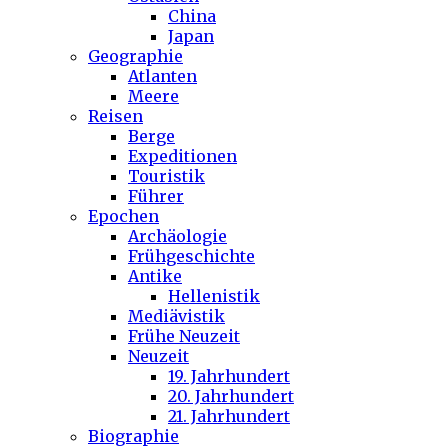
China
Japan
Geographie
Atlanten
Meere
Reisen
Berge
Expeditionen
Touristik
Führer
Epochen
Archäologie
Frühgeschichte
Antike
Hellenistik
Mediävistik
Frühe Neuzeit
Neuzeit
19. Jahrhundert
20. Jahrhundert
21. Jahrhundert
Biographie