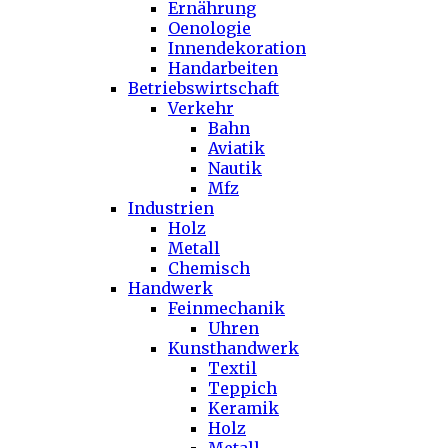
Ernährung
Oenologie
Innendekoration
Handarbeiten
Betriebswirtschaft
Verkehr
Bahn
Aviatik
Nautik
Mfz
Industrien
Holz
Metall
Chemisch
Handwerk
Feinmechanik
Uhren
Kunsthandwerk
Textil
Teppich
Keramik
Holz