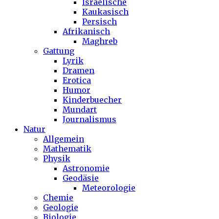
Israelische
Kaukasisch
Persisch
Afrikanisch
Maghreb
Gattung
Lyrik
Dramen
Erotica
Humor
Kinderbuecher
Mundart
Journalismus
Natur
Allgemein
Mathematik
Physik
Astronomie
Geodäsie
Meteorologie
Chemie
Geologie
Biologie