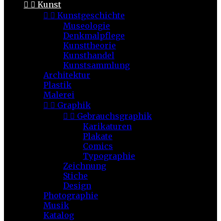


Kunst


Kunstgeschichte
Museologie
Denkmalpflege
Kunsttheorie
Kunsthandel
Kunstsammlung
Architektur
Plastik
Malerei


Graphik


Gebrauchsgraphik
Karikaturen
Plakate
Comics
Typographie
Zeichnung
Stiche
Design
Photographie
Musik
Katalog