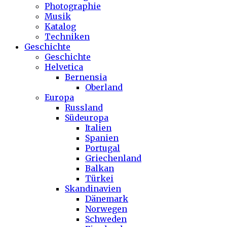
Photographie
Musik
Katalog
Techniken
Geschichte
Geschichte
Helvetica
Bernensia
Oberland
Europa
Russland
Südeuropa
Italien
Spanien
Portugal
Griechenland
Balkan
Türkei
Skandinavien
Dänemark
Norwegen
Schweden